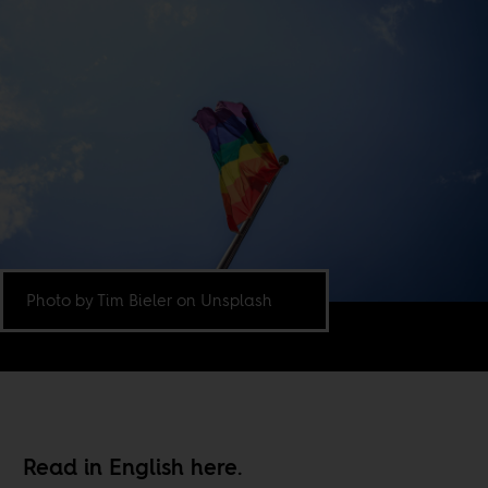
Photo by Tim Bieler on Unsplash
Read in English
here
.