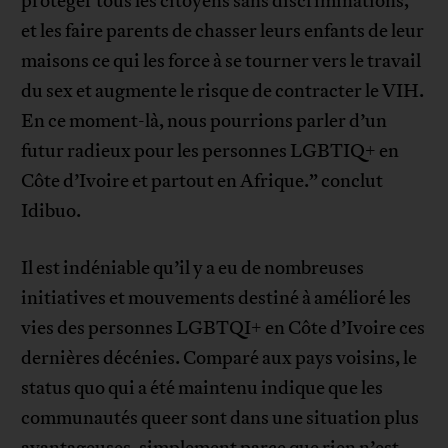
protéger tous les citoyens sans discriminations,
et les faire parents de chasser leurs enfants de leur
maisons ce qui les force à se tourner vers le travail
du sex et augmente le risque de contracter le VIH.
En ce moment-là, nous pourrions parler d’un
futur radieux pour les personnes LGBTIQ+ en
Côte d’Ivoire et partout en Afrique.” conclut
Idibuo.
Il est indéniable qu’il y a eu de nombreuses
initiatives et mouvements destiné à amélioré les
vies des personnes LGBTQI+ en Côte d’Ivoire ces
dernières décénies. Comparé aux pays voisins, le
status quo qui a été maintenu indique que les
communautés queer sont dans une situation plus