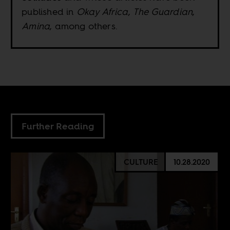
published in
Okay Africa
,
The Guardian
,
Amina
, among others.
Further Reading
CULTURE
10.28.2020