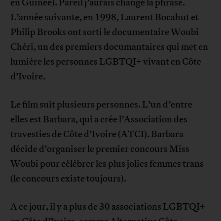
en Guinée). Pareil j’aurais changé la phrase.
L’année suivante, en 1998, Laurent Bocahut et
Philip Brooks ont sorti le documentaire Woubi
Chéri, un des premiers documantaires qui met en
lumière les personnes LGBTQI+ vivant en Côte
d’Ivoire.
Le film suit plusieurs personnes. L’un d’entre
elles est Barbara, qui a crée l’Association des
travesties de Côte d’Ivoire (ATCI). Barbara
décide d’organiser le premier concours Miss
Woubi pour célébrer les plus jolies femmes trans
(le concours existe toujours).
A ce jour, il y a plus de 30 associations LGBTQI+