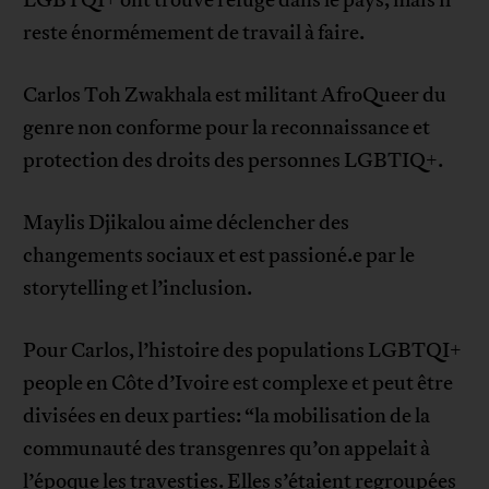
LGBTQI+ ont trouvé refuge dans le pays, mais il
reste énormémement de travail à faire.
Carlos Toh Zwakhala est militant AfroQueer du
genre non conforme pour la reconnaissance et
protection des droits des personnes LGBTIQ+.
Maylis Djikalou aime déclencher des
changements sociaux et est passioné.e par le
storytelling et l’inclusion.
Pour Carlos, l’histoire des populations LGBTQI+
people en Côte d’Ivoire est complexe et peut être
divisées en deux parties: “la mobilisation de la
communauté des transgenres qu’on appelait à
l’époque les travesties. Elles s’étaient regroupées