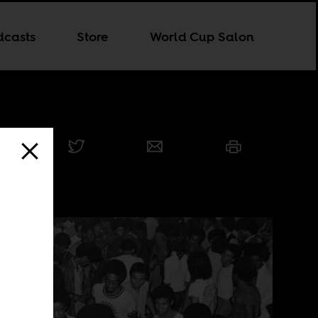
dcasts
Store
World Cup Salon