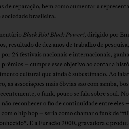
as de reparação, bem como aumentar a represent
 sociedade brasileira.
mentário
, dirigido por Em
Black Rio! Black Power!
, resultado de dez anos de trabalho de pesquisa
 por 24 festivais nacionais e internacionais, ganh
 prêmios – cumpre esse objetivo ao contar a histó
mento cultural que ainda é subestimado. Ao falar
ro, as associações mais óbvias são com samba, bo
recentemente, o funk, pouco se fala sobre soul. No
 não reconhecer o fio de continuidade entre eles –
com o hip hop – seria como chamar o funk de “fil
conhecido”. E a Furacão 2000, gravadora e produt