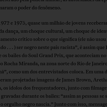
maram o poder do fenômeno.
1972 e 1975, quase um milhão de jovens recebera
 da dança, um choque cultural, um choque de iden
mento crítico sobre o que significa (ele não usou
do . . . ) ser negro neste país racista”, é assim que 
 os bailes do Soul Grand Prix, que aconteciam no
o Rocha Miranda, na zona norte do Rio de Janeiro
ã”, como um dos entrevistados coloca. Em uma 
 eram projetadas imagens de James Brown, Areth
, os ídolos dos frequentadores, junto com filmage
ravadas durante os bailes: “assim as pessoas se 
e o orgulho negro nascia.” Junto com isso, mensag