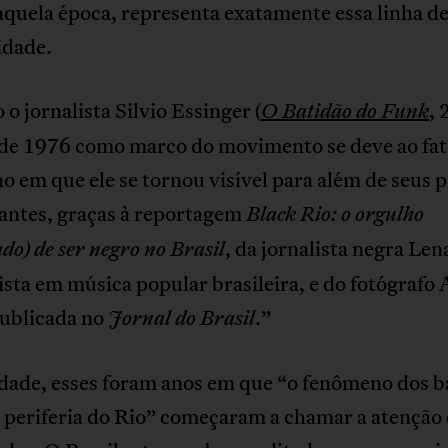
aquela época, representa exatamente essa linha d
idade.
o jornalista Silvio Essinger (
, 
O Batidão do Funk
 de 1976 como marco do movimento se deve ao fat
no em que ele se tornou visível para além de seus 
pantes, graças à reportagem
Black Rio: o orgulho
, da jornalista negra Len
do) de ser negro no Brasil
ista em música popular brasileira, e do fotógrafo 
publicada no
.”
Jornal do Brasil
dade, esses foram anos em que “o fenômeno dos b
 periferia do Rio” começaram a chamar a atenção