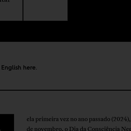
 English
here
.
ela primeira vez no ano passado (2024)
de novembro, o Dia da Consciência Neg