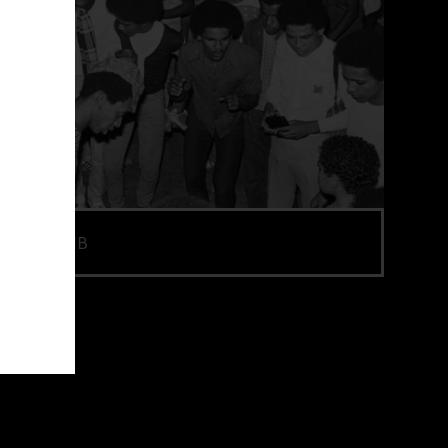
: CPDoc JB