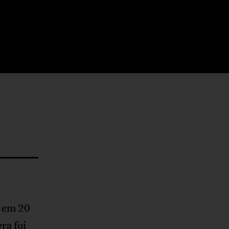
, em 20
ra foi