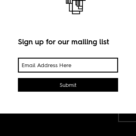
Sign up for our mailing list
stiga
ola,
Submit
Stil