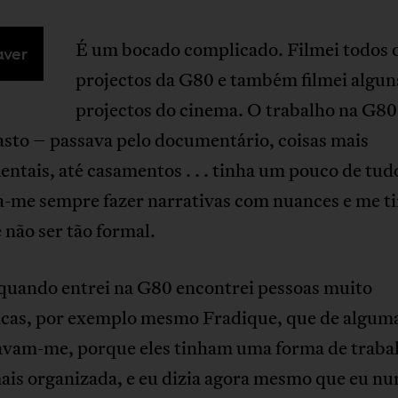
É um bocado complicado. Filmei todos 
aver
projectos da G80 e também filmei algun
projectos do cinema. O trabalho na G80
asto – passava pelo documentário, coisas mais
ntais, até casamentos . . . tinha um pouco de tud
a-me sempre fazer narrativas com nuances e me ti
não ser tão formal.
quando entrei na G80 encontrei pessoas muito
cas, por exemplo mesmo Fradique, que de algum
avam-me, porque eles tinham uma forma de traba
ais organizada, e eu dizia agora mesmo que eu nu