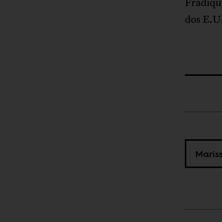
Fradiqu
dos E.U
Maris