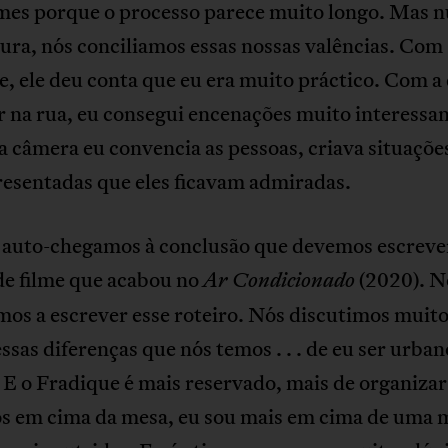
ilmes porque o processo parece muito longo. Mas 
tura, nós conciliamos essas nossas valências. Com
, ele deu conta que eu era muito práctico. Com a
r na rua, eu consegui encenações muito interessan
 câmera eu convencia as pessoas, criava situaçõe
esentadas que eles ficavam admiradas.
 auto-chegamos à conclusão que devemos escrev
de filme que acabou no
(2020). N
Ar Condicionado
os a escrever esse roteiro. Nós discutimos muito
ssas diferenças que nós temos . . . de eu ser urban
E o Fradique é mais reservado, mais de organizar
os em cima da mesa, eu sou mais em cima de uma 