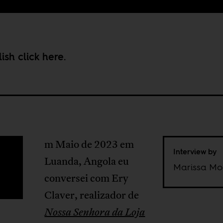
lish click
here
.
m Maio de 2023 em
Interview by
E
Luanda, Angola eu
Marissa M
conversei com Ery
Claver, realizador de
Nossa Senhora da Loja