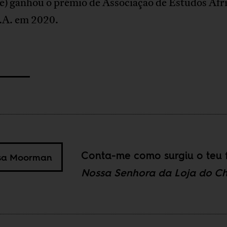
e) ganhou o prémio de Associação de Estudos Afr
.A. em 2020.
Conta-me como surgiu o teu f
sa Moorman
Nossa Senhora da Loja do Ch