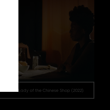
l from Our Lady of the Chinese Shop (2022).