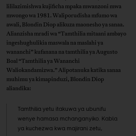
lililazimishwa kujificha mpaka mwanzoni mwa
mwongo wa 1981. Waliporudisha mfumo wa
awali, Blondin Diop alikuza maonesho ya sanaa.
Alianzisha mradi wa “Tamthilia mitaani ambayo
ingeshughulikia maswala na maslahi ya
wananchi” kufanana na tamthilia ya Augusto
Boal “Tamthilia ya Wananchi
Waliokandamizwa.” Alipotanuka katika sanaa
muhimu ya kimapinduzi, Blondin Diop
aliandika:
Tamthilia yetu itakuwa ya ubunifu
wenye hamasa mchanganyiko. Kabla
ya kuchezwa kwa majirani zetu,