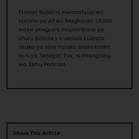
Florian Bobin ni mwanafunzi wa
historia ya Afrika Magharibi. Utafiti
wake umegusia mapambano ya
uhuru baada ya ukoloni kuanzia
miaka ya sitini mpaka sabini katika
nchi ya Senegal. Pia, ni mtangazaji
wa Elimu Podcast.
Share This Article