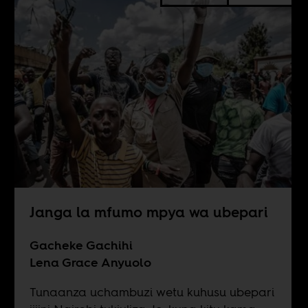
Janga la mfumo mpya wa ubepari
Gacheke Gachihi
Lena Grace Anyuolo
Tunaanza uchambuzi wetu kuhusu ubepari