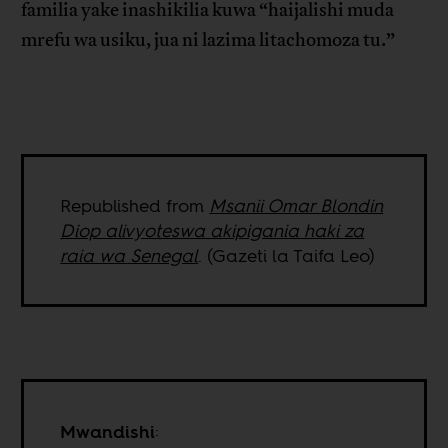
familia yake inashikilia kuwa “haijalishi muda
mrefu wa usiku, jua ni lazima litachomoza tu.”
Republished from
Msanii Omar Blondin
Diop alivyoteswa akipigania haki za
raia wa Senegal
. (Gazeti la Taifa Leo)
Mwandishi
: