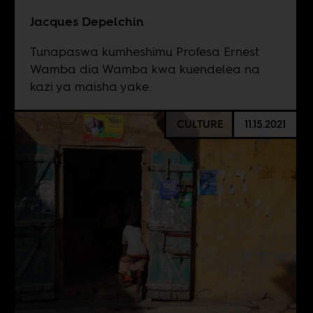
Jacques Depelchin
Tunapaswa kumheshimu Profesa Ernest
Wamba dia Wamba kwa kuendelea na
kazi ya maisha yake.
CULTURE
11.15.2021