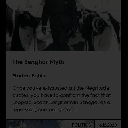
The Senghor Myth
Florian Bobin
Once you've exhausted all the Negritude
quotes, you have to confront the fact that
Leopold Sedar Senghor ran Senegal as a
repressive, one-party state.
POLITICS
6.12.2020