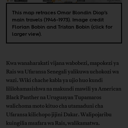
This map retraces Omar Blondin Diop’s
main travels (1946-1973). Image credit
Florian Bobin and Tristan Bobin (click for
larger view).
Kwa wanaharakati vijana wabobezi, mapokezi ya
Rais wa Ufaransa Senegali yalikuwa uchokozi wa
wazi. Wiki chache kabla ya ujio huo kundi
lililohamasishwa na makundi mawili ya American
Black Panther na Uruguayan Tupamaros
walichoma moto kituo cha utamaduni cha
Ufaransa kilichopo jijini Dakar. Walipojaribu
kuingilia msafara wa Rais, walikamatwa.