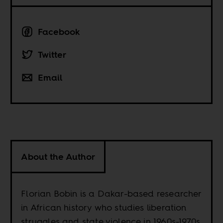
Facebook
Twitter
Email
About the Author
Florian Bobin is a Dakar-based researcher
in African history who studies liberation
struggles and state violence in 1960s-1970s