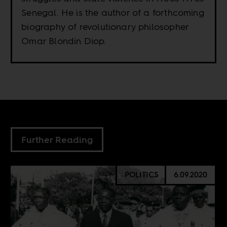
Senegal. He is the author of a forthcoming
biography of revolutionary philosopher
Omar Blondin Diop.
Further Reading
POLITICS
6.09.2020