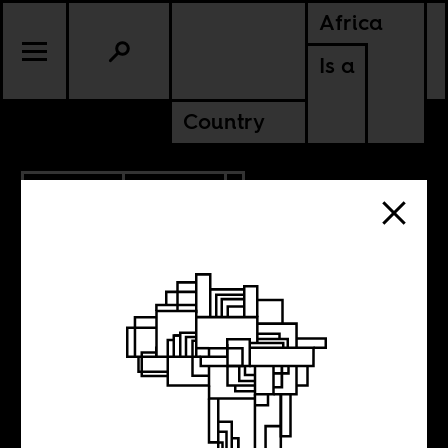
Africa
Is a
Country
5.22.2025
CULTURE
EUROPE