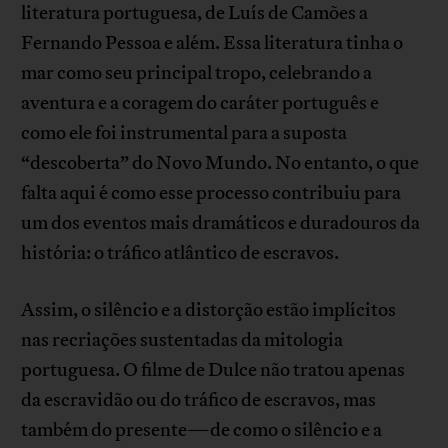
literatura portuguesa, de Luís de Camões a
Fernando Pessoa e além. Essa literatura tinha o
mar como seu principal tropo, celebrando a
aventura e a coragem do caráter português e
como ele foi instrumental para a suposta
“descoberta” do Novo Mundo. No entanto, o que
falta aqui é como esse processo contribuiu para
um dos eventos mais dramáticos e duradouros da
história: o tráfico atlântico de escravos.
Assim, o silêncio e a distorção estão implícitos
nas recriações sustentadas da mitologia
portuguesa. O filme de Dulce não tratou apenas
da escravidão ou do tráfico de escravos, mas
também do presente—de como o silêncio e a