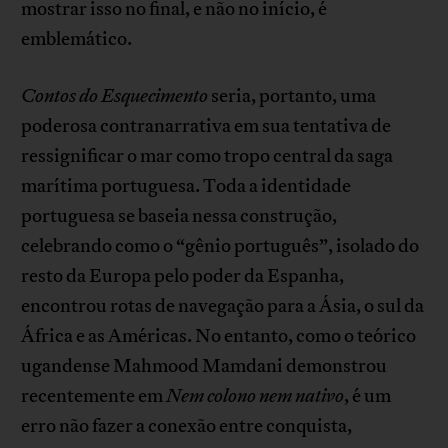
mostrar isso no final, e não no início, é
emblemático.
Contos do Esquecimento
seria, portanto, uma
poderosa contranarrativa em sua tentativa de
ressignificar o mar como tropo central da saga
marítima portuguesa. Toda a identidade
portuguesa se baseia nessa construção,
celebrando como o “gênio português”, isolado do
resto da Europa pelo poder da Espanha,
encontrou rotas de navegação para a Ásia, o sul da
África e as Américas. No entanto, como o teórico
ugandense Mahmood Mamdani demonstrou
recentemente em
Nem colono nem nativo
, é um
erro não fazer a conexão entre conquista,