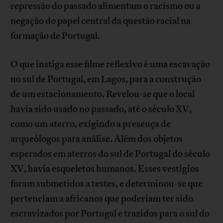
repressão do passado alimentam o racismo ou a
negação do papel central da questão racial na
formação de Portugal.
O que instiga esse filme reflexivo é uma escavação
no sul de Portugal, em Lagos, para a construção
de um estacionamento. Revelou-se que o local
havia sido usado no passado, até o século XV,
como um aterro, exigindo a presença de
arqueólogos para análise. Além dos objetos
esperados em aterros do sul de Portugal do século
XV, havia esqueletos humanos. Esses vestígios
foram submetidos a testes, e determinou-se que
pertenciam a africanos que poderiam ter sido
escravizados por Portugal e trazidos para o sul do