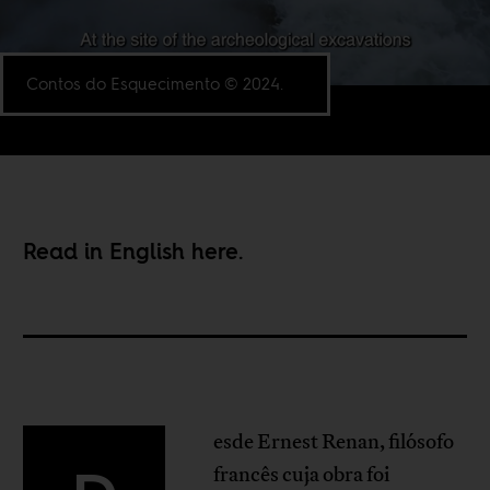
Contos do Esquecimento © 2024.
Read in English
here
.
esde Ernest Renan, filósofo
francês cuja obra foi