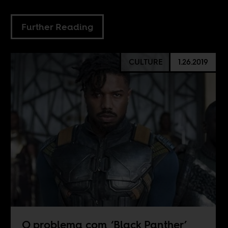
Further Reading
CULTURE
1.26.2019
O problema com ‘Black Panther’