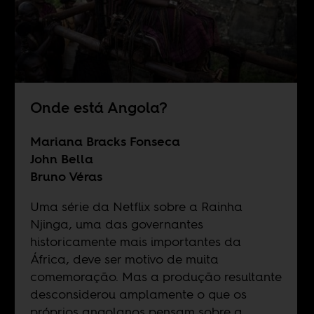
Onde está Angola?
Mariana Bracks Fonseca
John Bella
Bruno Véras
Uma série da Netflix sobre a Rainha
Njinga, uma das governantes
historicamente mais importantes da
África, deve ser motivo de muita
comemoração. Mas a produção resultante
desconsiderou amplamente o que os
próprios angolanos pensam sobre a