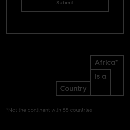
Submit
Africa*
Is a
Country
*Not the continent with 55 countries