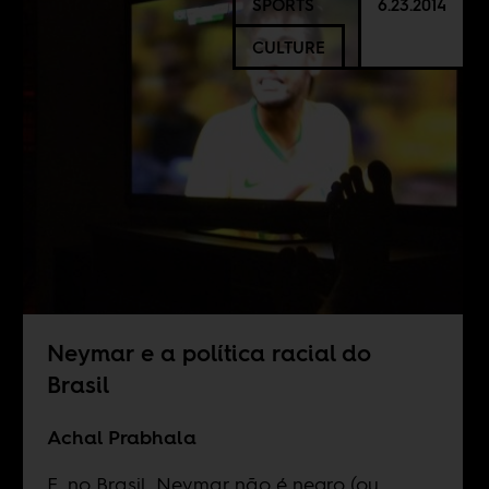
SPORTS
6.23.2014
CULTURE
Neymar e a política racial do
Brasil
Achal Prabhala
E, no Brasil, Neymar não é negro (ou