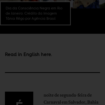
Dia da Consciência Negra em Rio
de Janeiro. Crédito da Imagem
Tânia Rêgo por Agência Brasil
Read in English
here
.
noite de segunda-feira de
Carnaval em Salvador, Bahia