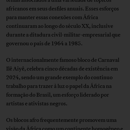
temas associados a uma variedade de tópicos
africanos em seus desfiles anuais. Esses esforços
para manter essas conexões com África
continuaram ao longo do século XX, inclusive
durante a ditadura civil-militar-empresarial que
governou o país de 1964 a 1985.
O internacionalmente famoso bloco de Carnaval
Ilê Aiyê, celebra cinco décadas de existência em
2024, sendo um grande exemplo do contínuo
trabalho para trazer à luz o papel da África na
formação do Brasil, um esforço liderado por
artistas e ativistas negros.
Os blocos afro frequentemente promovem uma
visão da África como um continente homogêneo e