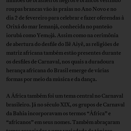
milhões de brasileiros negros e brancos vestindo
roupas brancas vão às praias no Ano Novo e no
dia 2 de fevereiro para celebrar e fazer oferendas à
Orixá do mar Iemanjá, conhecida no panteão
iorubá como Yemọjá. Assim como na cerimônia
de abertura do desfile do Ilê Aiyê, as religiões de
matriz africana também estão presentes durante
os desfiles de Carnaval, nos quais a duradoura
herança africana do Brasil emerge de várias
formas por meio da música e da dança.
A África também foi um tema central no Carnaval
brasileiro. Já no século XIX, os grupos de Carnaval
da Bahia incorporavam os termos “África” e
“africanos” em seus nomes. Também abraçaram