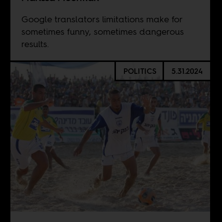
Google translators limitations make for
sometimes funny, sometimes dangerous
results.
POLITICS
5.31.2024