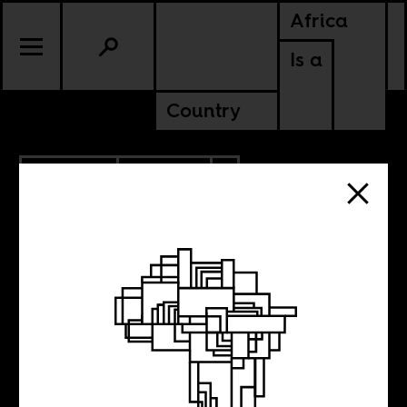
Africa
Is a
Country
12.05.2024
POLITICS
AMERICAS