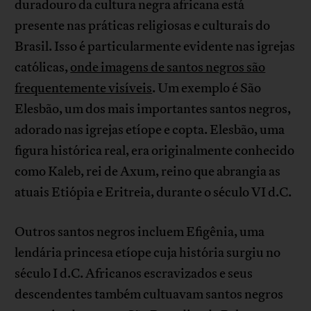
duradouro da cultura negra africana está
presente nas práticas religiosas e culturais do
Brasil. Isso é particularmente evidente nas igrejas
católicas,
onde imagens de santos negros são
frequentemente visíveis
. Um exemplo é São
Elesbão, um dos mais importantes santos negros,
adorado nas igrejas etíope e copta. Elesbão, uma
figura histórica real, era originalmente conhecido
como Kaleb, rei de Axum, reino que abrangia as
atuais Etiópia e Eritreia, durante o século VI d.C.
Outros santos negros incluem Efigênia, uma
lendária princesa etíope cuja história surgiu no
século I d.C. Africanos escravizados e seus
descendentes também cultuavam santos negros